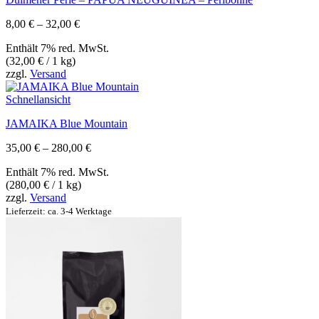
Preisspanne:
8,00
€
–
32,00
€
8,00 €
Enthält 7% red. MwSt.
bis
(
32,00
€
/ 1 kg)
32,00 €
zzgl.
Versand
Schnellansicht
JAMAIKA Blue Mountain
Preisspanne:
35,00
€
–
280,00
€
35,00 €
Enthält 7% red. MwSt.
bis
(
280,00
€
/ 1 kg)
280,00 €
zzgl.
Versand
Lieferzeit: ca. 3-4 Werktage