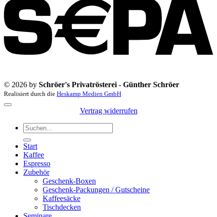
© 2026 by
Schröer's Privatrösterei - Günther Schröer
Realisiert durch die
Heskamp Medien GmbH
Vertrag widerrufen
Suchen
nach:
Start
Kaffee
Espresso
Zubehör
Geschenk-Boxen
Geschenk-Packungen / Gutscheine
Kaffeesäcke
Tischdecken
Seminare