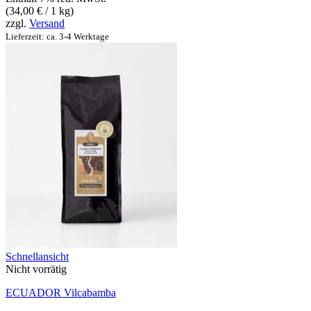
(
34,00
€
/ 1 kg)
34,00 €
zzgl.
Versand
Lieferzeit: ca. 3-4 Werktage
Schnellansicht
Nicht vorrätig
ECUADOR Vilcabamba