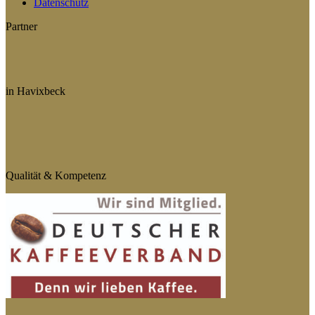
Datenschutz
Partner
in Havixbeck
Qualität & Kompetenz