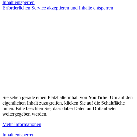
Inhalt entsperren
Erforderlichen Service akzeptieren und Inhalte entsperren
Sie sehen gerade einen Platzhalterinhalt von
YouTube
. Um auf den
eigentlichen Inhalt zuzugreifen, klicken Sie auf die Schaltfläche
unten. Bitte beachten Sie, dass dabei Daten an Drittanbieter
weitergegeben werden.
Mehr Informationen
Inhalt entsperren