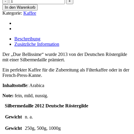
Due
Bellissime
In den Warenkorb
Menge
Kategorie:
Kaffee
Beschreibung
Zusätzliche Information
Der „Due Bellissime“ wurde 2013 von der Deutschen Röstergilde
mit einer Silbermedaille prämiert.
Ein perfekter Kaffee für die Zubereitung als Filterkaffee oder in der
French-Press-Kanne.
Inhaltsstoffe
: Arabica
Note:
fein, mild, nussig.
Silbermedaille 2012 Deutsche Röstergilde
Gewicht
n. a.
Gewicht
250g, 500g, 1000g