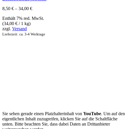
Preisspanne:
8,50
€
–
34,00
€
8,50 €
Enthält 7% red. MwSt.
bis
(
34,00
€
/ 1 kg)
34,00 €
zzgl.
Versand
Lieferzeit: ca. 3-4 Werktage
Sie sehen gerade einen Platzhalterinhalt von
YouTube
. Um auf den
eigentlichen Inhalt zuzugreifen, klicken Sie auf die Schaltfläche
unten. Bitte beachten Sie, dass dabei Daten an Drittanbieter