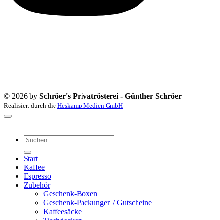
© 2026 by
Schröer's Privatrösterei - Günther Schröer
Realisiert durch die
Heskamp Medien GmbH
Suchen
nach:
Start
Kaffee
Espresso
Zubehör
Geschenk-Boxen
Geschenk-Packungen / Gutscheine
Kaffeesäcke