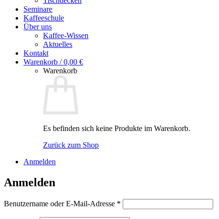
Tischdecken
Seminare
Kaffeeschule
Über uns
Kaffee-Wissen
Aktuelles
Kontakt
Warenkorb /
0,00
€
Warenkorb
Es befinden sich keine Produkte im Warenkorb.
Zurück zum Shop
Anmelden
Anmelden
Erforderlich
Benutzername oder E-Mail-Adresse
*