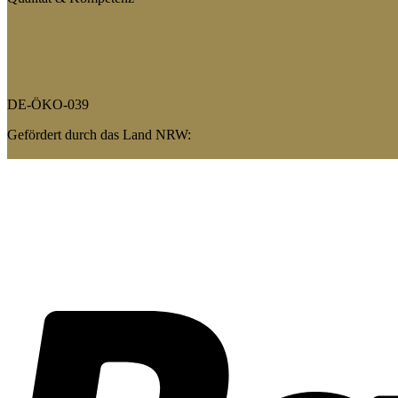
DE-ÖKO-039
Gefördert durch das Land NRW: