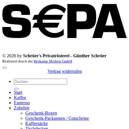
© 2026 by
Schröer's Privatrösterei - Günther Schröer
Realisiert durch die
Heskamp Medien GmbH
Vertrag widerrufen
Suchen
nach:
Start
Kaffee
Espresso
Zubehör
Geschenk-Boxen
Geschenk-Packungen / Gutscheine
Kaffeesäcke
Tischdecken