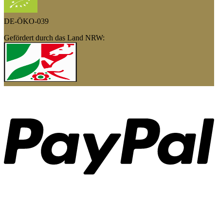
DE-ÖKO-039
Gefördert durch das Land NRW:
P
S