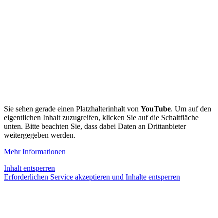
Sie sehen gerade einen Platzhalterinhalt von
YouTube
. Um auf den
eigentlichen Inhalt zuzugreifen, klicken Sie auf die Schaltfläche
unten. Bitte beachten Sie, dass dabei Daten an Drittanbieter
weitergegeben werden.
Mehr Informationen
Inhalt entsperren
Erforderlichen Service akzeptieren und Inhalte entsperren