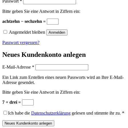
Erforderlich
Passwort
*
Bitte geben Sie eine Antwort in Ziffern ein:
achtzehn − sechzehn =
Angemeldet bleiben
Anmelden
Passwort vergessen?
Neues Kundenkonto anlegen
Erforderlich
E-Mail-Adresse
*
Ein Link zum Erstellen eines neuen Passworts wird an Ihre E-Mail-
Adresse gesendet.
Bitte geben Sie eine Antwort in Ziffern ein:
7 + drei =
Ich habe die
Datenschutzerklärung
gelesen und stimmte ihr zu.
*
Neues Kundenkonto anlegen