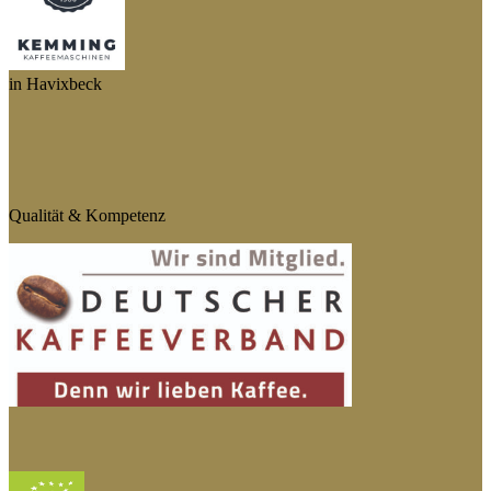
in Havixbeck
Qualität & Kompetenz