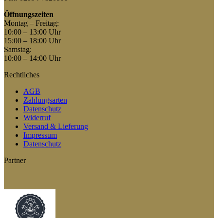
Öffnungszeiten
Montag – Freitag:
10:00 – 13:00 Uhr
15:00 – 18:00 Uhr
Samstag:
10:00 – 14:00 Uhr
Rechtliches
AGB
Zahlungsarten
Datenschutz
Widerruf
Versand & Lieferung
Impressum
Datenschutz
Partner