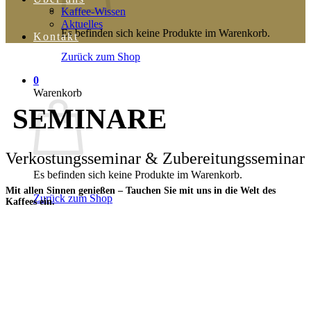
Kaffee-Wissen
Aktuelles
Es befinden sich keine Produkte im Warenkorb.
Kontakt
Zurück zum Shop
0
Warenkorb
SEMINARE
Verkostungsseminar &
Zubereitungsseminar
Es befinden sich keine Produkte im Warenkorb.
Mit allen Sinnen genießen – Tauchen Sie mit uns in die Welt des
Zurück zum Shop
Kaffees ein.