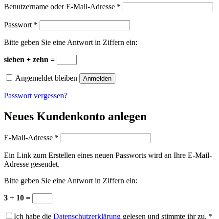
Erforderlich
Benutzername oder E-Mail-Adresse
*
Erforderlich
Passwort
*
Bitte geben Sie eine Antwort in Ziffern ein:
sieben + zehn =
Angemeldet bleiben
Anmelden
Passwort vergessen?
Neues Kundenkonto anlegen
Erforderlich
E-Mail-Adresse
*
Ein Link zum Erstellen eines neuen Passworts wird an Ihre E-Mail-
Adresse gesendet.
Bitte geben Sie eine Antwort in Ziffern ein:
3 + 10 =
Ich habe die
Datenschutzerklärung
gelesen und stimmte ihr zu.
*