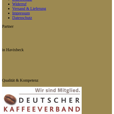
Widerruf
Versand & Lieferung
Impressum
Datenschutz
Partner
in Havixbeck
Qualität & Kompetenz